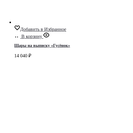
Добавить в Избранное
В корзину
Шары на выписку «Гусёнок»
14 040
₽