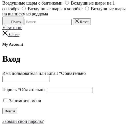
Воздушные шары с бантиками
Воздушные шары на 1
сентября
Воздушные шары в коробке
Воздушные шары
на выписку из роддома
Поиск
Reset
View more
Close
My Account
Вход
Имя пользователя или Email
*
Обязательно
Пароль
*
Обязательно
Запомнить меня
Войти
Забыли свой пароль?