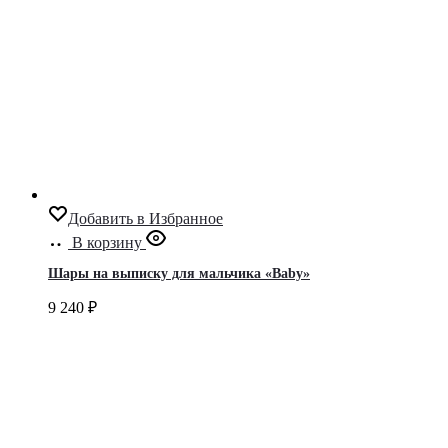
Добавить в Избранное
В корзину
Шары на выписку для мальчика «Baby»
9 240
₽