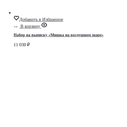
Добавить в Избранное
В корзину
Набор на выписку «Мишка на воздушном шаре»
11 030
₽