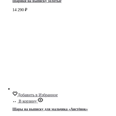
Шарики на выписку золотые
14 290
₽
Добавить в Избранное
В корзину
Шары на выписку для мальчика «Аистёнок»