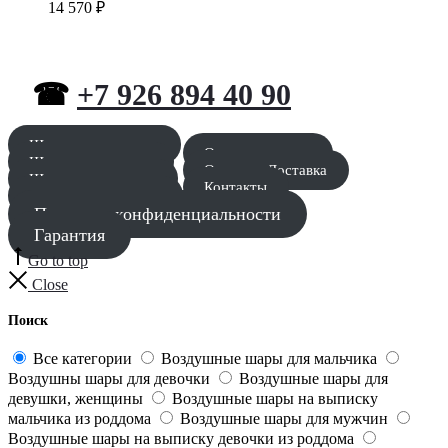
14 570
₽
☎
+7 926 894 40 90
Шары для мальчика
Оставить заявку
Шары для девочки
Оплата и Доставка
Шары для девушки
Контакты
Шары для мужчины
Политика конфиденциальности
Гарантия
Go to top
Close
Поиск
Все категории
Воздушные шары для мальчика
Воздушны шары для девочки
Воздушные шары для
девушки, женщины
Воздушные шары на выписку
мальчика из роддома
Воздушные шары для мужчин
Воздушные шары на выписку девочки из роддома