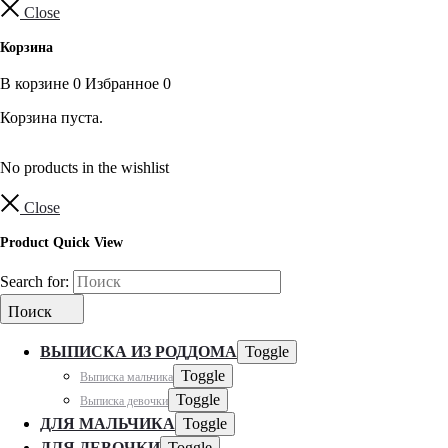
Close
Корзина
В корзине
0
Избранное
0
Корзина пуста.
No products in the wishlist
Close
Product Quick View
Search for:
Поиск
ВЫПИСКА ИЗ РОДДОМА
Toggle
Toggle
Выписка мальчика
Toggle
Выписка девочки
ДЛЯ МАЛЬЧИКА
Toggle
ДЛЯ ДЕВОЧКИ
Toggle