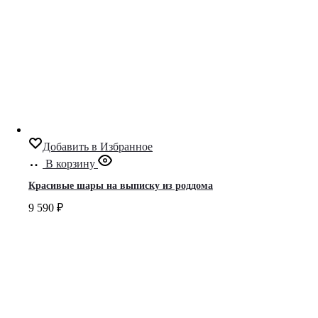
Добавить в Избранное
В корзину
Красивые шары на выписку из роддома
9 590
₽