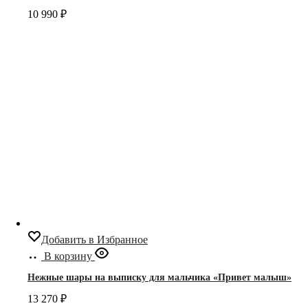
10 990
₽
Добавить в Избранное
В корзину
Нежные шары на выписку для мальчика «Привет малыш»
13 270
₽