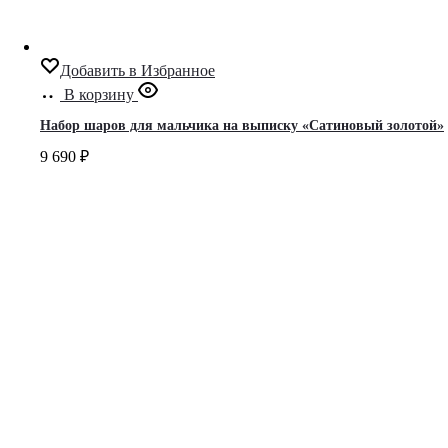
Добавить в Избранное
В корзину
Набор шаров для мальчика на выписку «Сатиновый золотой»
9 690
₽