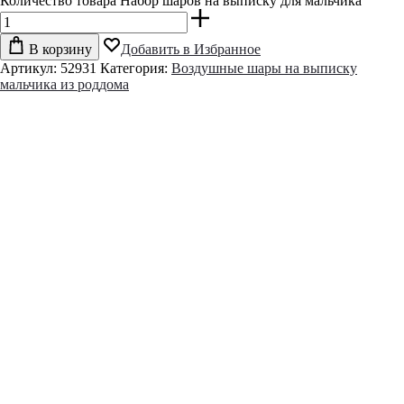
Количество товара Набор шаров на выписку для мальчика
В корзину
Добавить в Избранное
Артикул:
52931
Категория:
Воздушные шары на выписку
мальчика из роддома