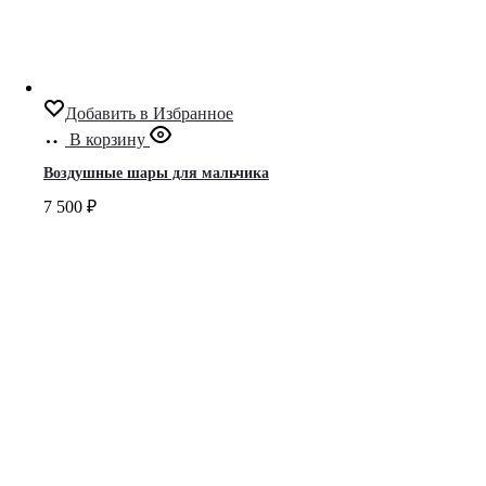
Добавить в Избранное
В корзину
Воздушные шары для мальчика
7 500
₽