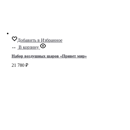
Добавить в Избранное
В корзину
Набор воздушных шаров «Привет мир»
21 780
₽