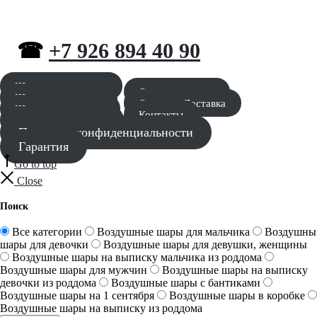
☎
+7 926 894 40 90
Шары для мальчика
Оставить заявку
Шары для девочки
Оплата и Доставка
Шары для девушки
Контакты
Шары для мужчины
Политика конфиденциальности
Гарантия
Go to top
Close
Поиск
Все категории
Воздушные шары для мальчика
Воздушны
шары для девочки
Воздушные шары для девушки, женщины
Воздушные шары на выписку мальчика из роддома
Воздушные шары для мужчин
Воздушные шары на выписку
девочки из роддома
Воздушные шары с бантиками
Воздушные шары на 1 сентября
Воздушные шары в коробке
Воздушные шары на выписку из роддома