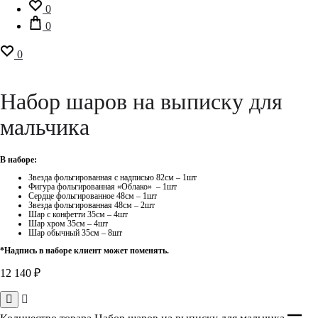
0
0
0
Набор шаров на выписку для
мальчика
В наборе:
Звезда фольгированная с надписью 82см – 1шт
Фигура фольгированная «Облако» – 1шт
Сердце фольгированное 48см – 1шт
Звезда фольгированная 48см – 2шт
Шар с конфетти 35см – 4шт
Шар хром 35см – 4шт
Шар обычный 35см – 8шт
*Надпись в наборе клиент может поменять.
12 140
₽