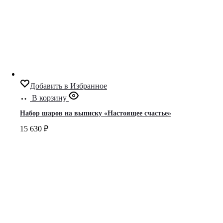
Добавить в Избранное
В корзину
Набор шаров на выписку «Настоящее счастье»
15 630
₽