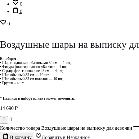
0
0
0
Воздушные шары на выписку дл
В наборе:
• Шар с надписью и бантиками 85 см — 1 шт;
• Фигура фольгированная «Бантик» – 1 шт;
• Сердце фольгированное 48 см — 4 шт;
• Шар обычный 35 см — 16 шт;
• Шар обычный 35 см потолок — 10 шт;
• Грузик – 4 шт.
* Надпись в наборе клиент может поменять.
14 690
₽
Количество товара Воздушные шары на выписку для девочки
В корзину
Добавить в Избранное