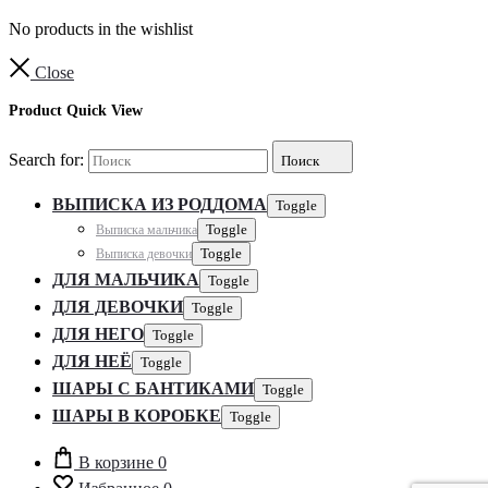
No products in the wishlist
Close
Product Quick View
Search for:
Поиск
ВЫПИСКА ИЗ РОДДОМА
Toggle
Выписка мальчика
Toggle
Выписка девочки
Toggle
ДЛЯ МАЛЬЧИКА
Toggle
ДЛЯ ДЕВОЧКИ
Toggle
ДЛЯ НЕГО
Toggle
ДЛЯ НЕЁ
Toggle
ШАРЫ С БАНТИКАМИ
Toggle
ШАРЫ В КОРОБКЕ
Toggle
В корзине
0