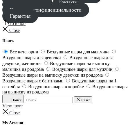
Контакты
Шары для мужчины
Политика конфиденциальности
Гарантия
Go to top
Close
Поиск
Все категории
Воздушные шары для мальчика
Воздушны шары для девочки
Воздушные шары для
девушки, женщины
Воздушные шары на выписку
мальчика из роддома
Воздушные шары для мужчин
Воздушные шары на выписку девочки из роддома
Воздушные шары с бантиками
Воздушные шары на 1
сентября
Воздушные шары в коробке
Воздушные шары
на выписку из роддома
Поиск
Reset
View more
Close
My Account