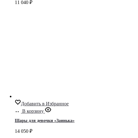
11 040
₽
Добавить в Избранное
В корзину
Шары для девочки «Заинька»
14 050
₽