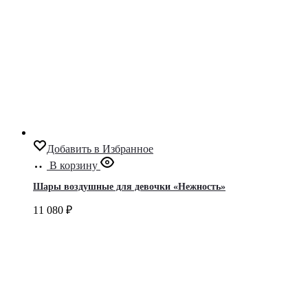
Добавить в Избранное
В корзину
Шары воздушные для девочки «Нежность»
11 080
₽