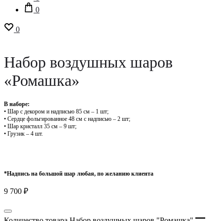
0
0
Набор воздушных шаров
«Ромашка»
В наборе:
• Шар с декором и надписью 85 см – 1 шт;
• Сердце фольгированное 48 см с надписью – 2 шт;
• Шар кристалл 35 см – 9 шт;
• Грузик – 4 шт.
*Надпись на большой шар любая, по желанию клиента
9 700
₽
Количество товара Набор воздушных шаров "Ромашка"