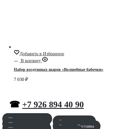
Добавить в Избранное
В корзину
Набор воздушных шаров «Волшебные бабочки»
7 030
₽
☎
+7 926 894 40 90
Шары для мальчика
Оставить заявку
Шары для девочки
Оплата и Доставка
Шары для девушки