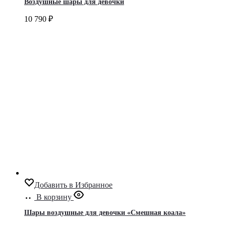
Воздушные шары для девочки
10 790
₽
Добавить в Избранное
В корзину
Шары воздушные для девочки «Смешная коала»