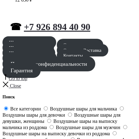
☎
+7 926 894 40 90
Шары для мальчика
Оставить заявку
Шары для девочки
Оплата и Доставка
Шары для девушки
Контакты
Шары для мужчины
Политика конфиденциальности
Гарантия
Go to top
Close
Поиск
Все категории
Воздушные шары для мальчика
Воздушны шары для девочки
Воздушные шары для
девушки, женщины
Воздушные шары на выписку
мальчика из роддома
Воздушные шары для мужчин
Воздушные шары на выписку девочки из роддома