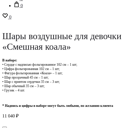
0
0
Шары воздушные для девочки
«Смешная коала»
В наборе:
• Сердце с надписью фольгированное 102 см – 1 шт;
• Цифра фольгированная 102 см – 1 шт;
• Фигура фольгированная «Коала» – 1 шт;
• Шар прозрачный 45 см – 1 шт;
• Шар с принтом сердечки 35 см – 3 шт;
• Шар обычный 35 см – 3 шт;
• Грузик – 4 шт.
* Надпись и цифры в наборе могут быть любыми, по желанию клиента
11 040
₽