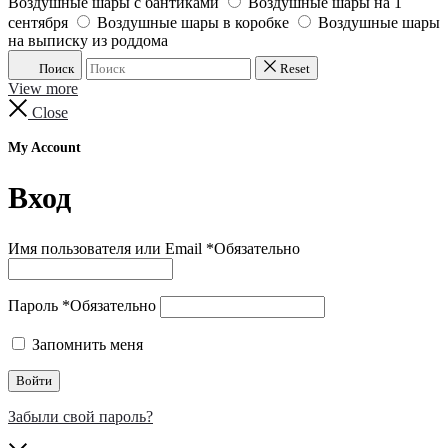
Воздушные шары с бантиками
Воздушные шары на 1
сентября
Воздушные шары в коробке
Воздушные шары
на выписку из роддома
Поиск
Reset
View more
Close
My Account
Вход
Имя пользователя или Email
*
Обязательно
Пароль
*
Обязательно
Запомнить меня
Войти
Забыли свой пароль?