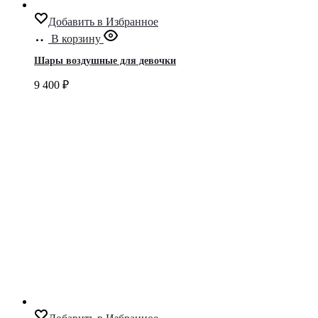
Добавить в Избранное
В корзину
Шары воздушные для девочки
9 400
₽