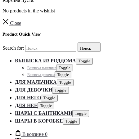
Корзина пуста.
No products in the wishlist
Close
Product Quick View
Search for:
Поиск
ВЫПИСКА ИЗ РОДДОМА
Toggle
Выписка мальчика
Toggle
Выписка девочки
Toggle
ДЛЯ МАЛЬЧИКА
Toggle
ДЛЯ ДЕВОЧКИ
Toggle
ДЛЯ НЕГО
Toggle
ДЛЯ НЕЁ
Toggle
ШАРЫ С БАНТИКАМИ
Toggle
ШАРЫ В КОРОБКЕ
Toggle
В корзине
0