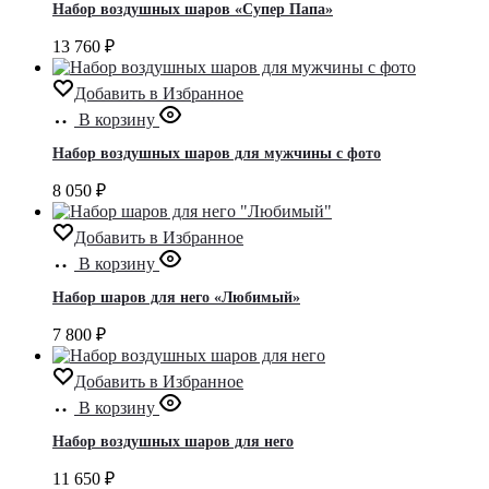
Набор воздушных шаров «Супер Папа»
13 760
₽
Добавить в Избранное
В корзину
Набор воздушных шаров для мужчины с фото
8 050
₽
Добавить в Избранное
В корзину
Набор шаров для него «Любимый»
7 800
₽
Добавить в Избранное
В корзину
Набор воздушных шаров для него
11 650
₽