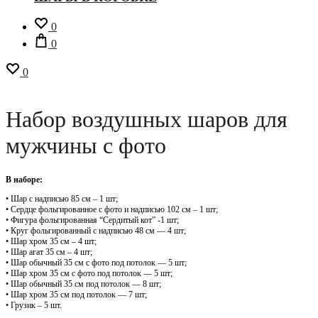
0
0
0
Набор воздушных шаров для
мужчины с фото
В наборе:
• Шар с надписью 85 см – 1 шт;
• Сердце фольгированное с фото и надписью 102 см – 1 шт;
• Фигура фольгированная “Сердитый кот” -1 шт;
• Круг фольгированный с надписью 48 см — 4 шт;
• Шар хром 35 см – 4 шт;
• Шар агат 35 см – 4 шт;
• Шар обычный 35 см с фото под потолок — 5 шт;
• Шар хром 35 см с фото под потолок — 5 шт;
• Шар обычный 35 см под потолок — 8 шт;
• Шар хром 35 см под потолок — 7 шт;
• Грузик – 5 шт.