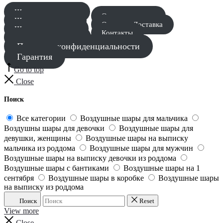
Шары для мальчика
Оставить заявку
Шары для девочки
Оплата и Доставка
Шары для девушки
Контакты
Шары для мужчины
Политика конфиденциальности
Гарантия
Go to top
Close
Поиск
Все категории
Воздушные шары для мальчика
Воздушны шары для девочки
Воздушные шары для
девушки, женщины
Воздушные шары на выписку
мальчика из роддома
Воздушные шары для мужчин
Воздушные шары на выписку девочки из роддома
Воздушные шары с бантиками
Воздушные шары на 1
сентября
Воздушные шары в коробке
Воздушные шары
на выписку из роддома
Поиск
Reset
View more
Close