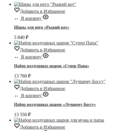
Добавить в Избранное
В корзину
Шары для него «Рыжий кот»
5 840
₽
Добавить в Избранное
В корзину
Набор воздушных шаров «Супер Папа»
13 760
₽
Добавить в Избранное
В корзину
Набор воздушных шаров «Лучшему Боссу»
13 550
₽
Добавить в Избранное