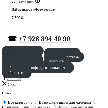
В корзину
Набор шаров «Фото сердца»
7 500
₽
☎
+7 926 894 40 90
Шары для мальчика
Оставить заявку
Шары для девочки
Оплата и Доставка
Шары для девушки
Контакты
Шары для мужчины
Политика конфиденциальности
Гарантия
Go to top
Close
Поиск
Все категории
Воздушные шары для мальчика
Воздушны шары для девочки
Воздушные шары для