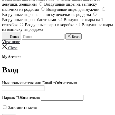
девушки, женщины
Воздушные шары на выписку
мальчика из роддома
Воздушные шары для мужчин
Воздушные шары на выписку девочки из роддома
Воздушные шары с бантиками
Воздушные шары на 1
сентября
Воздушные шары в коробке
Воздушные шары
на выписку из роддома
Поиск
Reset
View more
Close
My Account
Вход
Имя пользователя или Email
*
Обязательно
Пароль
*
Обязательно
Запомнить меня