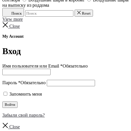
на выписку из роддома
Поиск
Reset
View more
Close
My Account
Вход
Имя пользователя или Email
*
Обязательно
Пароль
*
Обязательно
Запомнить меня
Войти
Забыли свой пароль?
Close