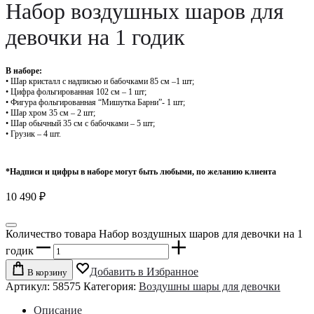
Набор воздушных шаров для
девочки на 1 годик
В наборе:
• Шар кристалл с надписью и бабочками 85 см –1 шт;
• Цифра фольгированная 102 см – 1 шт;
• Фигура фольгированная “Мишутка Барни”- 1 шт;
• Шар хром 35 см – 2 шт;
• Шар обычный 35 см с бабочками – 5 шт;
• Грузик – 4 шт.
*Надписи и цифры в наборе могут быть любыми, по желанию клиента
10 490
₽
Количество товара Набор воздушных шаров для девочки на 1
годик
Добавить в Избранное
В корзину
Артикул:
58575
Категория:
Воздушны шары для девочки
Описание