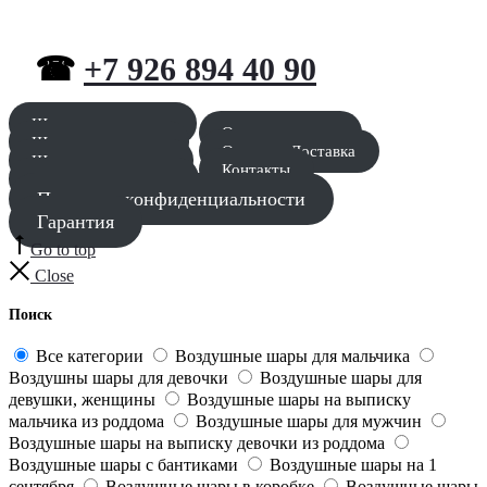
☎
+7 926 894 40 90
Шары для мальчика
Оставить заявку
Шары для девочки
Оплата и Доставка
Шары для девушки
Контакты
Шары для мужчины
Политика конфиденциальности
Гарантия
Go to top
Close
Поиск
Все категории
Воздушные шары для мальчика
Воздушны шары для девочки
Воздушные шары для
девушки, женщины
Воздушные шары на выписку
мальчика из роддома
Воздушные шары для мужчин
Воздушные шары на выписку девочки из роддома
Воздушные шары с бантиками
Воздушные шары на 1
сентября
Воздушные шары в коробке
Воздушные шары