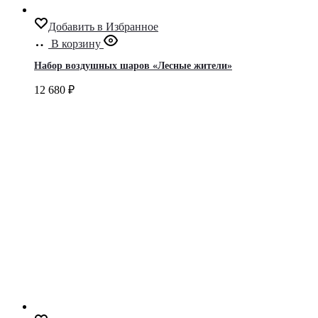
Добавить в Избранное
В корзину
Набор воздушных шаров «Лесные жители»
12 680
₽