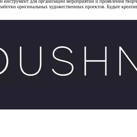
 инструмент для организации мероприятий и проявления творче
азработки оригинальных художественных проектов. Будьте креа