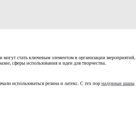
ни могут стать ключевым элементом в организации мероприятий,
азие, сферы использования и идеи для творчества.
али использоваться резина и латекс. С тех пор
надувные шары