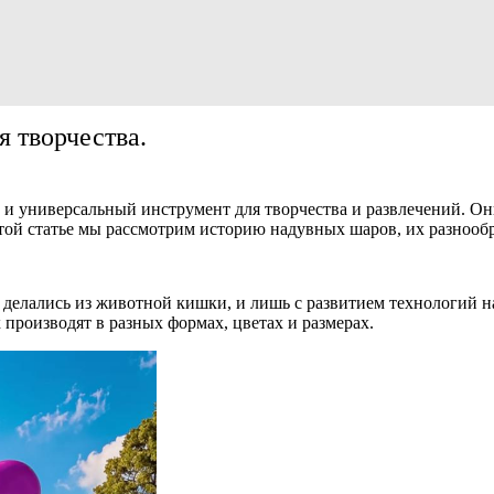
 творчества.
 и универсальный инструмент для творчества и развлечений. О
этой статье мы рассмотрим историю надувных шаров, их разнообр
елались из животной кишки, и лишь с развитием технологий нач
производят в разных формах, цветах и размерах.