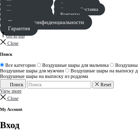
Шары для мальчика
Оставить заявку
Шары для девочки
Оплата и Доставка
Шары для девушки
Контакты
Шары для мужчины
Политика конфиденциальности
Гарантия
Go to top
Close
Поиск
Все категории
Воздушные шары для мальчика
Воздушны 
Воздушные шары для мужчин
Воздушные шары на выписку д
Воздушные шары на выписку из роддома
Поиск
Reset
View more
Close
My Account
Вход