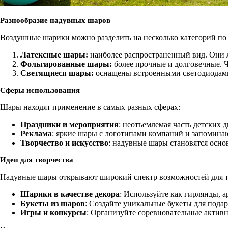
Разнообразие надувных шаров
Воздушные шарики можно разделить на несколько категорий по
Латексные шары:
наиболее распространенный вид. Они л
Фольгированные шары:
более прочные и долговечные. Ч
Светящиеся шары:
оснащены встроенными светодиодами
Сферы использования
Шары находят применение в самых разных сферах:
Праздники и мероприятия
: неотъемлемая часть детских 
Реклама
: яркие шары с логотипами компаний и запомина
Творчество и искусство
: надувные шары становятся осно
Идеи для творчества
Надувные шары открывают широкий спектр возможностей для т
Шарики в качестве декора
: Используйте как гирлянды, 
Букеты из шаров
: Создайте уникальные букеты для пода
Игры и конкурсы
: Организуйте соревновательные активн