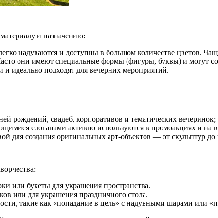
 материалу и назначению:
егко надуваются и доступны в большом количестве цветов. Чащ
асто они имеют специальные формы (фигуры, буквы) и могут сох
 и идеально подходят для вечерних мероприятий.
дней рождений, свадеб, корпоративов и тематических вечеринок;
ющимися слоганами активно используются в промоакциях и на в
вой для создания оригинальных арт-объектов — от скульптур до
ворчества:
арки или букеты для украшения пространства.
рков или для украшения праздничного стола.
ости, такие как «попадание в цель» с надувными шарами или «п