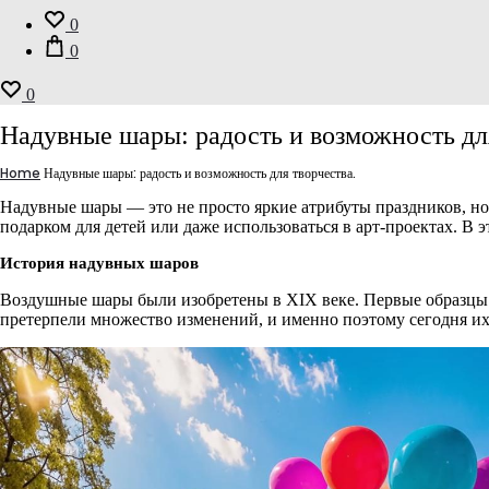
0
0
0
Надувные шары: радость и возможность для
Home
Надувные шары: радость и возможность для творчества.
Надувные шары — это не просто яркие атрибуты праздников, но
подарком для детей или даже использоваться в арт-проектах. В 
История надувных шаров
Воздушные шары были изобретены в XIX веке. Первые образцы д
претерпели множество изменений, и именно поэтому сегодня их 