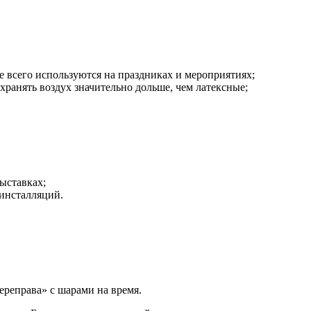
е всего используются на праздниках и мероприятиях;
ранять воздух значительно дольше, чем латексные;
ыставках;
 инсталляций.
ереправа» с шарами на время.