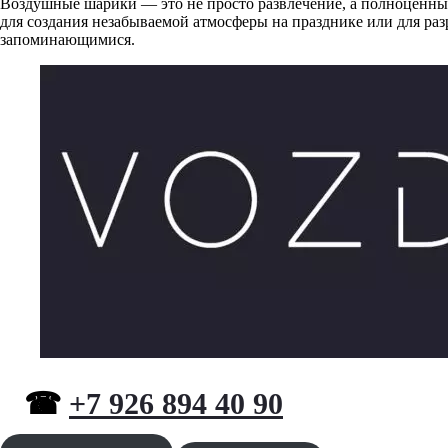
Воздушные шарики — это не просто развлечение, а полноценный
для создания незабываемой атмосферы на празднике или для р
запоминающимися.
☎
+7 926 894 40 90