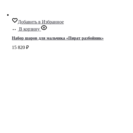
Добавить в Избранное
В корзину
Набор шаров для мальчика «Пират разбойник»
15 820
₽