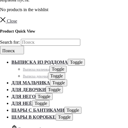
No products in the wishlist
Close
Product Quick View
Search for:
Поиск
ВЫПИСКА ИЗ РОДДОМА
Toggle
Toggle
Выписка мальчика
Toggle
Выписка девочки
ДЛЯ МАЛЬЧИКА
Toggle
ДЛЯ ДЕВОЧКИ
Toggle
ДЛЯ НЕГО
Toggle
ДЛЯ НЕЁ
Toggle
ШАРЫ С БАНТИКАМИ
Toggle
ШАРЫ В КОРОБКЕ
Toggle