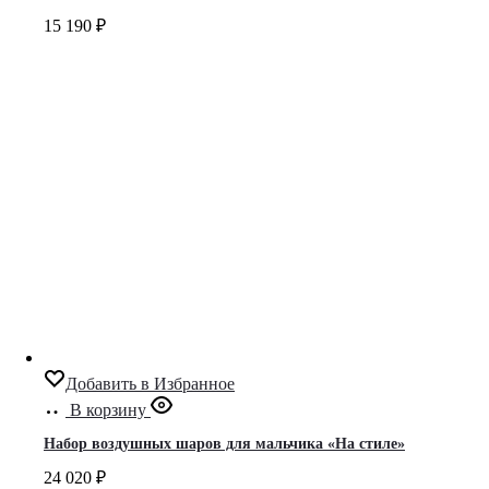
15 190
₽
Добавить в Избранное
В корзину
Набор воздушных шаров для мальчика «На стиле»
24 020
₽