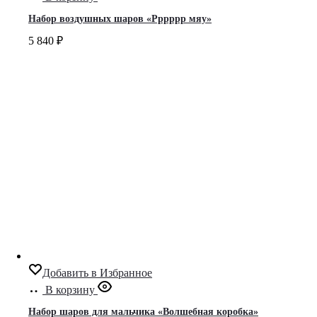
Набор воздушных шаров «Рррррр мяу»
5 840
₽
Добавить в Избранное
В корзину
Набор шаров для мальчика «Волшебная коробка»