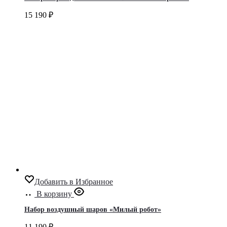
15 190
₽
Добавить в Избранное
В корзину
Набор воздушный шаров «Милый робот»
11 190
₽