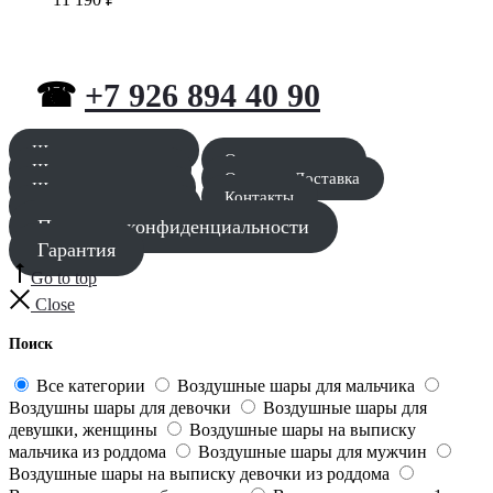
☎
+7 926 894 40 90
Шары для мальчика
Оставить заявку
Шары для девочки
Оплата и Доставка
Шары для девушки
Контакты
Шары для мужчины
Политика конфиденциальности
Гарантия
Go to top
Close
Поиск
Все категории
Воздушные шары для мальчика
Воздушны шары для девочки
Воздушные шары для
девушки, женщины
Воздушные шары на выписку
мальчика из роддома
Воздушные шары для мужчин
Воздушные шары на выписку девочки из роддома