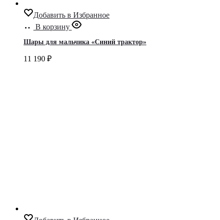
Добавить в Избранное
В корзину
Шары для мальчика «Синий трактор»
11 190
₽