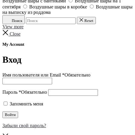
Воздушные шары с бантиками
Воздушные шары на 1
сентября
Воздушные шары в коробке
Воздушные шары
на выписку из роддома
Поиск
Reset
View more
Close
My Account
Вход
Имя пользователя или Email
*
Обязательно
Пароль
*
Обязательно
Запомнить меня
Войти
Забыли свой пароль?