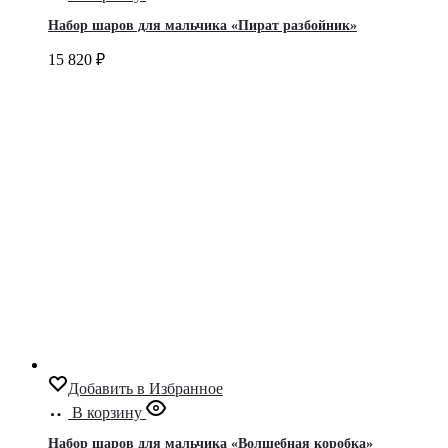
Набор шаров для мальчика «Пират разбойник»
15 820
₽
Добавить в Избранное
В корзину
Набор шаров для мальчика «Волшебная коробка»