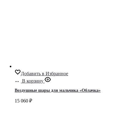
Добавить в Избранное
В корзину
Воздушные шары для мальчика «Облачка»
15 060
₽