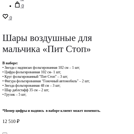
0
0
Шары воздушные для
мальчика «Пит Стоп»
В наборе:
• Звезда с надписью фольгированная 102 см – 1 шт;
• Цифра фольгированная 102 см- 1 шт;
• Круг фольгированный “Пит Стоп” – 3 шт;
• Фигура фольгированная “Гоночный автомобиль” – 2 шт;
• Звезда фольгированная 48 см – 3 шт;
• Шар даблстафф 35 см – 2 шт;
• Грузик – 5 шт;
*Номер цифры и надпись в наборе клиент может поменять.
12 510
₽