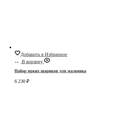
Добавить в Избранное
В корзину
Набор ярких шариков для мальчика
6 230
₽