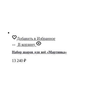
Добавить в Избранное
В корзину
Набор шаров для неё «Мартинка»
13 240
₽