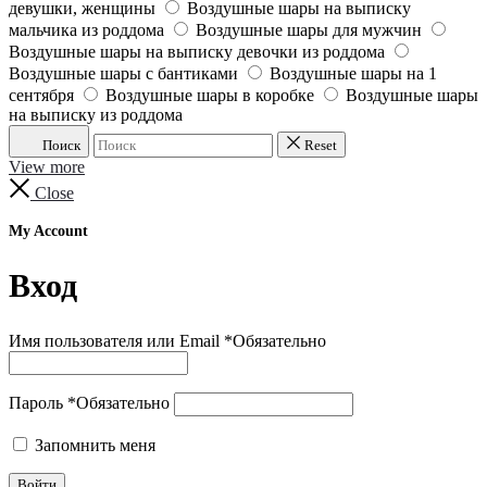
девушки, женщины
Воздушные шары на выписку
мальчика из роддома
Воздушные шары для мужчин
Воздушные шары на выписку девочки из роддома
Воздушные шары с бантиками
Воздушные шары на 1
сентября
Воздушные шары в коробке
Воздушные шары
на выписку из роддома
Поиск
Reset
View more
Close
My Account
Вход
Имя пользователя или Email
*
Обязательно
Пароль
*
Обязательно
Запомнить меня
Войти