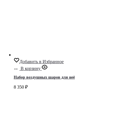
Добавить в Избранное
В корзину
Набор воздушных шаров для неё
8 350
₽