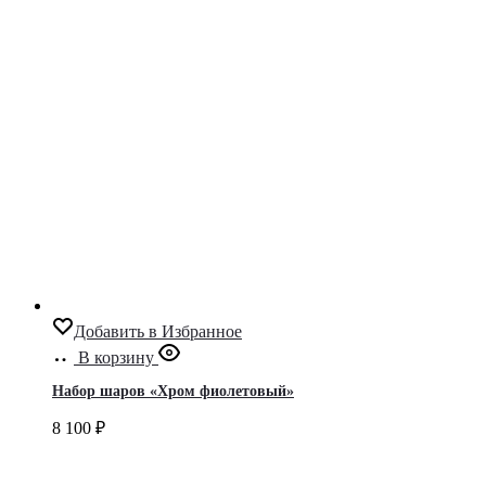
Добавить в Избранное
В корзину
Набор шаров «Хром фиолетовый»
8 100
₽