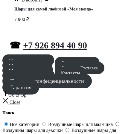
Шары для самой любимой «Моя звезда»
7 900
₽
☎
+7 926 894 40 90
Шары для мальчика
Оставить заявку
Шары для девочки
Оплата и Доставка
Шары для девушки
Контакты
Шары для мужчины
Политика конфиденциальности
Гарантия
Go to top
Close
Поиск
Все категории
Воздушные шары для мальчика
Воздушны шары для девочки
Воздушные шары для