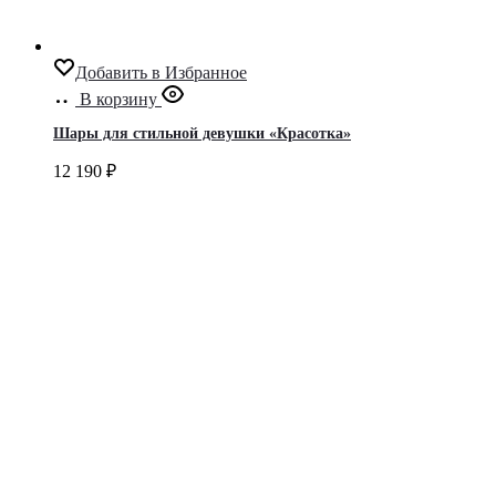
Добавить в Избранное
В корзину
Шары для стильной девушки «Красотка»
12 190
₽