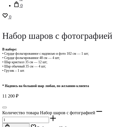
0
0
Набор шаров с фотографией
В наборе:
• ⁠Сердце фольгированное с надписью и фото 102 см — 1 шт;
• ⁠Сердце фольгированное 48 см — 4 шт;
• ⁠Шар кристалл 35 см — 12 шт;
• ⁠Шар обычный 35 см — 4 шт;
• Грузик – 1 шт.
* Надпись на большой шар любая, по желанию клиента
11 200
₽
Количество товара Набор шаров с фотографией