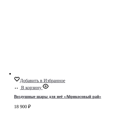
Добавить в Избранное
В корзину
Воздушные шары для неё «Абрикосовый рай»
18 900
₽