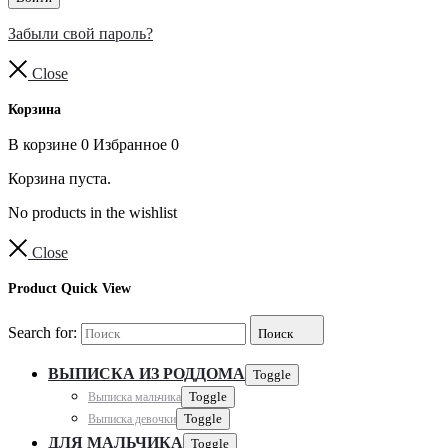
Забыли свой пароль?
Close
Корзина
В корзине
0
Избранное
0
Корзина пуста.
No products in the wishlist
Close
Product Quick View
Search for:
Поиск
ВЫПИСКА ИЗ РОДДОМА
Toggle
Выписка мальчика
Toggle
Выписка девочки
Toggle
ДЛЯ МАЛЬЧИКА
Toggle