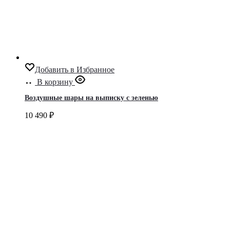
Добавить в Избранное
В корзину
Воздушные шары на выписку с зеленью
10 490
₽