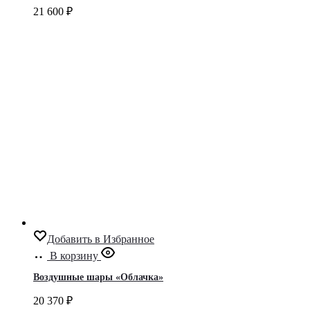
21 600
₽
Добавить в Избранное
В корзину
Воздушные шары «Облачка»
20 370
₽