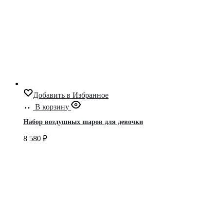
Добавить в Избранное
В корзину
Набор воздушных шаров для девочки
8 580
₽