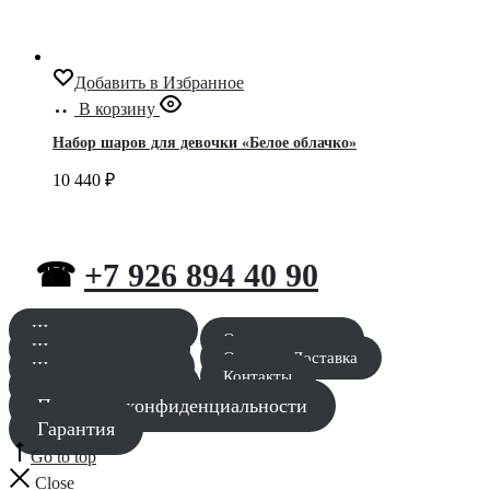
Добавить в Избранное
В корзину
Набор шаров для девочки «Белое облачко»
10 440
₽
☎
+7 926 894 40 90
Шары для мальчика
Оставить заявку
Шары для девочки
Оплата и Доставка
Шары для девушки
Контакты
Шары для мужчины
Политика конфиденциальности
Гарантия
Go to top
Close