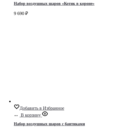
Набор воздушных шаров «Котик в короне»
9 690
₽
Добавить в Избранное
В корзину
Набор воздушных шаров с бантиками