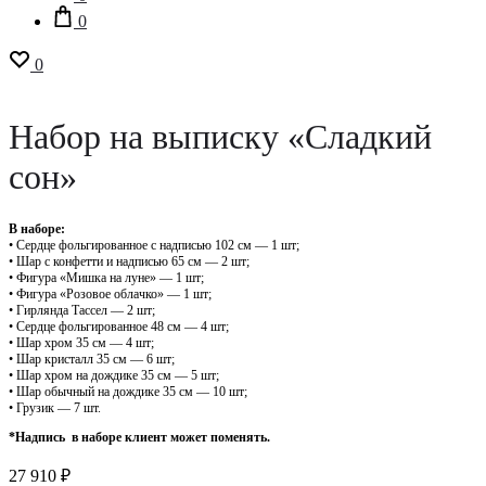
0
0
Набор на выписку «Сладкий
сон»
В наборе:
• Сердце фольгированное с надписью 102 см — 1 шт;
• Шар с конфетти и надписью 65 см — 2 шт;
• Фигура «Мишка на луне» — 1 шт;
• Фигура «Розовое облачко» — 1 шт;
• Гирлянда Тассел — 2 шт;
• Сердце фольгированное 48 см — 4 шт;
• Шар хром 35 см — 4 шт;
• Шар кристалл 35 см — 6 шт;
• Шар хром на дождике 35 см — 5 шт;
• Шар обычный на дождике 35 см — 10 шт;
• Грузик — 7 шт.
*Надпись в наборе клиент может поменять.
27 910
₽