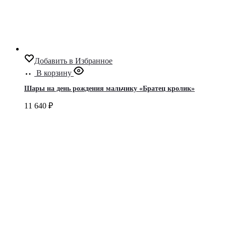
Добавить в Избранное
В корзину
Шары на день рождения мальчику «Братец кролик»
11 640
₽