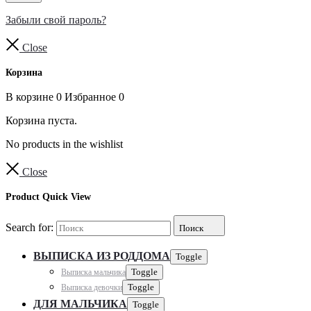
Забыли свой пароль?
Close
Корзина
В корзине
0
Избранное
0
Корзина пуста.
No products in the wishlist
Close
Product Quick View
Search for:
Поиск
ВЫПИСКА ИЗ РОДДОМА
Toggle
Выписка мальчика
Toggle
Выписка девочки
Toggle
ДЛЯ МАЛЬЧИКА
Toggle