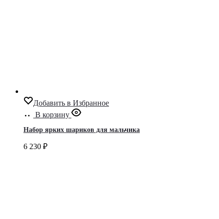
Добавить в Избранное
В корзину
Набор ярких шариков для мальчика
6 230
₽