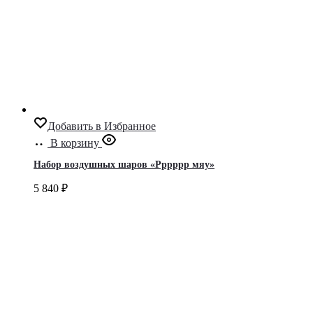
Добавить в Избранное
В корзину
Набор воздушных шаров «Рррррр мяу»
5 840
₽