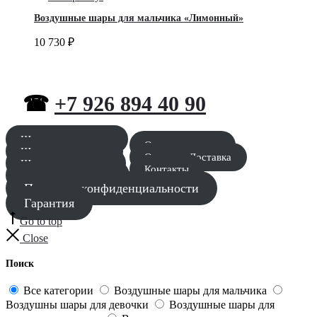
Воздушные шары для мальчика «Лимонный»
10 730
₽
☎
+7 926 894 40 90
Шары для мальчика
Оставить заявку
Шары для девочки
Оплата и Доставка
Шары для девушки
Контакты
Шары для мужчины
Политика конфиденциальности
Гарантия
Go to top
Close
Поиск
Все категории
Воздушные шары для мальчика
Воздушны шары для девочки
Воздушные шары для