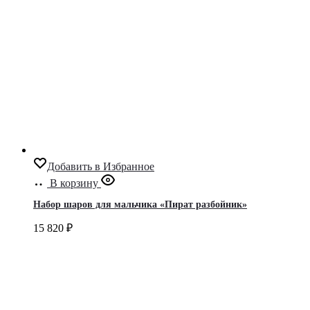
Добавить в Избранное
В корзину
Набор шаров для мальчика «Пират разбойник»
15 820
₽