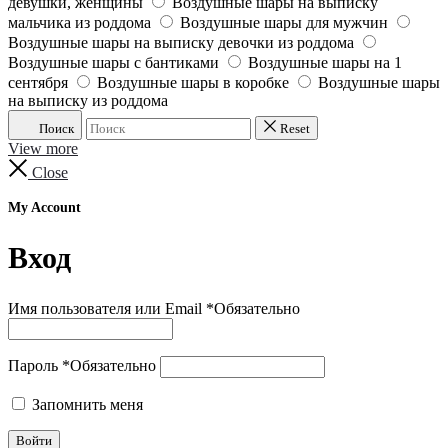
девушки, женщины
Воздушные шары на выписку
мальчика из роддома
Воздушные шары для мужчин
Воздушные шары на выписку девочки из роддома
Воздушные шары с бантиками
Воздушные шары на 1
сентября
Воздушные шары в коробке
Воздушные шары
на выписку из роддома
Поиск
Reset
View more
Close
My Account
Вход
Имя пользователя или Email
*
Обязательно
Пароль
*
Обязательно
Запомнить меня
Войти