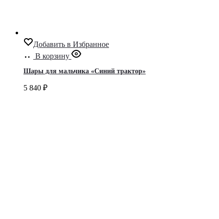
Добавить в Избранное
В корзину
Шары для мальчика «Синий трактор»
5 840
₽