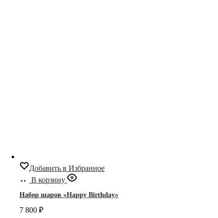
Добавить в Избранное
В корзину
Набор шаров «Happy Birthday»
7 800
₽