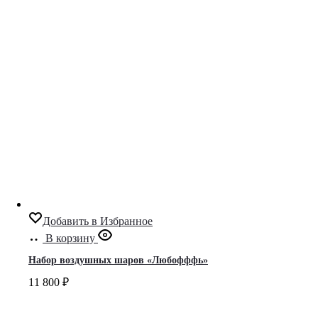
Добавить в Избранное
В корзину
Набор воздушных шаров «Любофффь»
11 800
₽