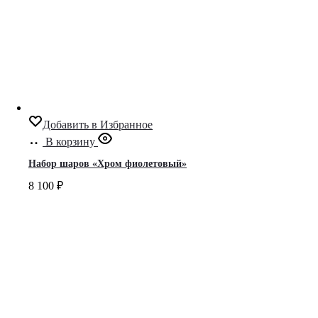
Добавить в Избранное
В корзину
Набор шаров «Хром фиолетовый»
8 100
₽