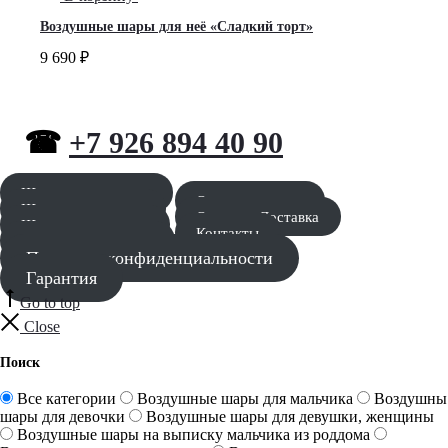
Воздушные шары для неё «Сладкий торт»
9 690
₽
☎
+7 926 894 40 90
Шары для мальчика
Оставить заявку
Шары для девочки
Оплата и Доставка
Шары для девушки
Контакты
Шары для мужчины
Политика конфиденциальности
Гарантия
Go to top
Close
Поиск
Все категории
Воздушные шары для мальчика
Воздушны
шары для девочки
Воздушные шары для девушки, женщины
Воздушные шары на выписку мальчика из роддома