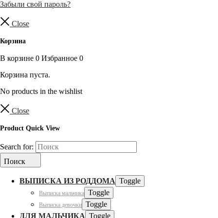
Забыли свой пароль?
Close
Корзина
В корзине
0
Избранное
0
Корзина пуста.
No products in the wishlist
Close
Product Quick View
Search for:
Поиск
ВЫПИСКА ИЗ РОДДОМА
Toggle
Toggle
Выписка мальчика
Toggle
Выписка девочки
ДЛЯ МАЛЬЧИКА
Toggle