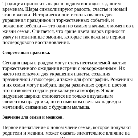
Традиция приносить шары в роддом восходит к давним
временам. Шары символизируют радость, счастье и новый
этап в жизни. Исторически они использовались для
украшения праздников и торжественных событий, и
рождение ребенка — это один из самых значимых моментов в
жизни семьи. Считается, что яркие цвета шаров приносят
удачу и позитивные эмоции, которые так важны в период
послеродового восстановления.
Современная практика.
Сегодня шары в роддом могут стать неотъемлемой частью
торжественного ожидания встречи с новорожденным. Их
часто используют для украшения палаты, создания
праздничной атмосферы, а также для фотографий. Роженицы
и их семьи могут выбрать шары различных форм и цветов,
что позволяет создать уникальную атмосферу. Яркие
надувные шарики становятся не только визуальным
элементом праздника, но и символом светлых надежд и
мечтаний, связанных с будущим малыша.
Значение для семьи и медиков.
Первое впечатление о новом члене семьи, которое получают
родители и медики, может оказать значительное влияние на