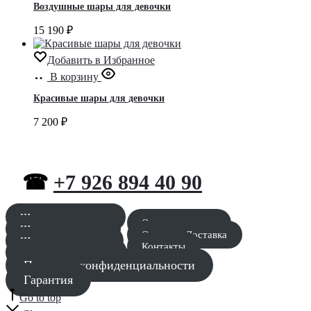
Воздушные шары для девочки
15 190
₽
Добавить в Избранное
В корзину
Красивые шары для девочки
7 200
₽
☎
+7 926 894 40 90
Шары для мальчика
Оставить заявку
Шары для девочки
Оплата и Доставка
Шары для девушки
Контакты
Шары для мужчины
Политика конфиденциальности
Гарантия
Go to top