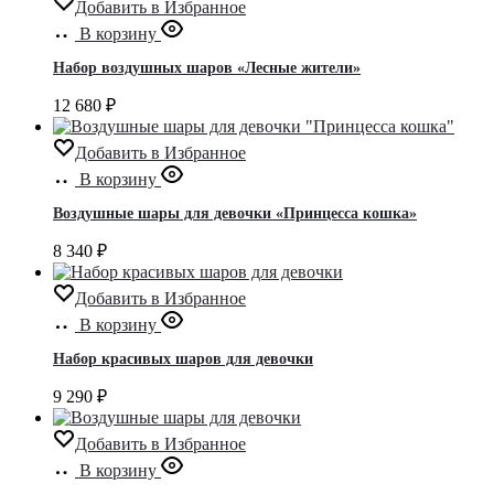
Добавить в Избранное
В корзину
Набор воздушных шаров «Лесные жители»
12 680
₽
Добавить в Избранное
В корзину
Воздушные шары для девочки «Принцесса кошка»
8 340
₽
Добавить в Избранное
В корзину
Набор красивых шаров для девочки
9 290
₽
Добавить в Избранное
В корзину