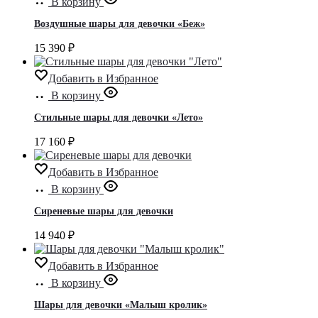
В корзину
Воздушные шары для девочки «Беж»
15 390
₽
Добавить в Избранное
В корзину
Стильные шары для девочки «Лето»
17 160
₽
Добавить в Избранное
В корзину
Сиреневые шары для девочки
14 940
₽
Добавить в Избранное
В корзину
Шары для девочки «Малыш кролик»