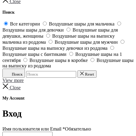
Close
Поиск
Все категории
Воздушные шары для мальчика
Воздушны шары для девочки
Воздушные шары для
девушки, женщины
Воздушные шары на выписку
мальчика из роддома
Воздушные шары для мужчин
Воздушные шары на выписку девочки из роддома
Воздушные шары с бантиками
Воздушные шары на 1
сентября
Воздушные шары в коробке
Воздушные шары
на выписку из роддома
Поиск
Reset
View more
Close
My Account
Вход
Имя пользователя или Email
*
Обязательно