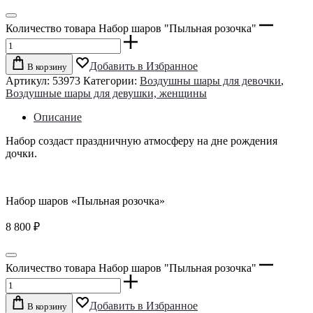
Количество товара Набор шаров "Пыльная розочка"
Добавить в Избранное
В корзину
Артикул:
53973
Категории:
Воздушны шары для девочки
,
Воздушные шары для девушки, женщины
Описание
Набор создаст праздничную атмосферу на дне рождения
дочки.
Набор шаров «Пыльная розочка»
8 800
₽
Количество товара Набор шаров "Пыльная розочка"
Добавить в Избранное
В корзину