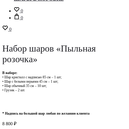
0
0
0
Набор шаров «Пыльная
розочка»
В наборе:
• Шар кристалл с надписью 85 см – 1 шт;
• Шар с белыми перьями 45 см – 1 шт;
• Шар обычный 35 см – 10 шт;
• Грузик – 2 шт.
* Надпись на большой шар любая по желанию клиента
8 800
₽