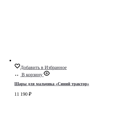
Добавить в Избранное
В корзину
Шары для мальчика «Синий трактор»
11 190
₽