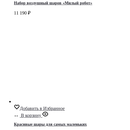
Набор воздушный шаров «Милый робот»
11 190
₽
Добавить в Избранное
В корзину
Красивые шары для самых маленьких