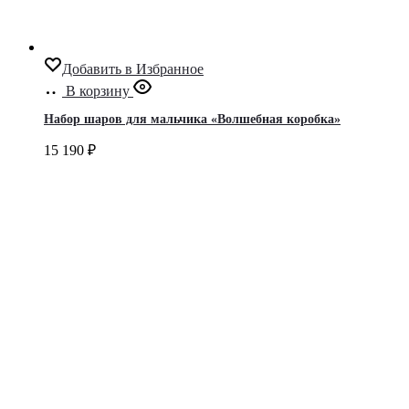
Добавить в Избранное
В корзину
Набор шаров для мальчика «Волшебная коробка»
15 190
₽