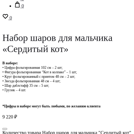
0
0
Набор шаров для мальчика
«Сердитый кот»
В наборе:
• Цифра фольгированная 102 см – 2 шт;
• Фигура фольгированная “Кот в колпаке” – 1 шт;
• Круг фольгированный с принтом 48 см – 2 шт;
• Звезда фольгированная 48 см – 4 шт;
• Шар даблстафф 35 см – 5 шт;
• Грузик – 4 шт.
*Цифры в наборе могут быть любыми, по желанию клиента
9 220
₽
Количество товара Набор шаров для мальчика "Сердитый кот"