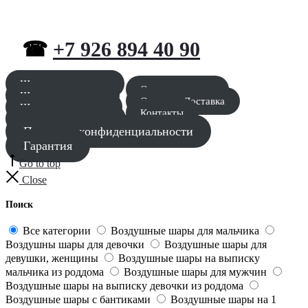
☎
+7 926 894 40 90
Шары для мальчика
Оставить заявку
Шары для девочки
Оплата и Доставка
Шары для девушки
Контакты
Шары для мужчины
Политика конфиденциальности
Гарантия
Go to top
Close
Поиск
Все категории
Воздушные шары для мальчика
Воздушны шары для девочки
Воздушные шары для
девушки, женщины
Воздушные шары на выписку
мальчика из роддома
Воздушные шары для мужчин
Воздушные шары на выписку девочки из роддома
Воздушные шары с бантиками
Воздушные шары на 1