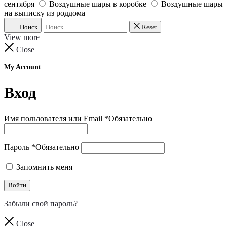
сентября
Воздушные шары в коробке
Воздушные шары
на выписку из роддома
Поиск
Reset
View more
Close
My Account
Вход
Имя пользователя или Email
*
Обязательно
Пароль
*
Обязательно
Запомнить меня
Войти
Забыли свой пароль?
Close