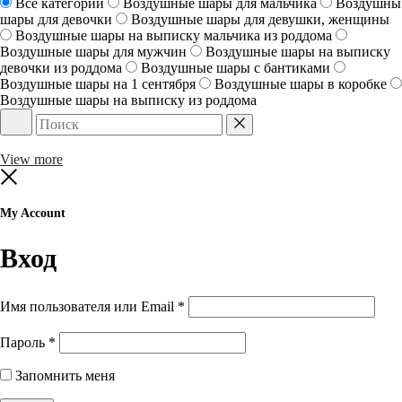
Все категории
Воздушные шары для мальчика
Воздушны
шары для девочки
Воздушные шары для девушки, женщины
Воздушные шары на выписку мальчика из роддома
Воздушные шары для мужчин
Воздушные шары на выписку
девочки из роддома
Воздушные шары с бантиками
Воздушные шары на 1 сентября
Воздушные шары в коробке
Воздушные шары на выписку из роддома
Поиск
Reset
View more
Close
My Account
Вход
Обязательно
Имя пользователя или Email
*
Обязательно
Пароль
*
Запомнить меня